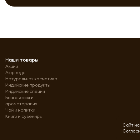
Наши товары
Акции
Аюрведа
Натуральная косметика
Индийские продукты
Индийские специи
Благовония и
ароматерапия
Чай и напитки
Книги и сувениры
Сайт ис
Согласи