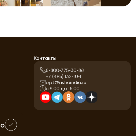
Контакты
8-800-775-30-88
+7 (495) 132-10-11
opt@ashaindia.ru
с 9:00 до 18:00
шо