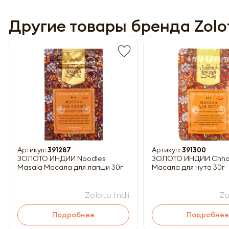
Другие товары бренда Zolot
Обязатель
Артикул:
391287
Артикул:
391300
ЗОЛОТО ИНДИИ Noodles
ЗОЛОТО ИНДИИ Chhole Masala
Masala Масала для лапши 30г
Масала для нута 30г
Zoloto Indii
Zo
Подробнее
Подробнее