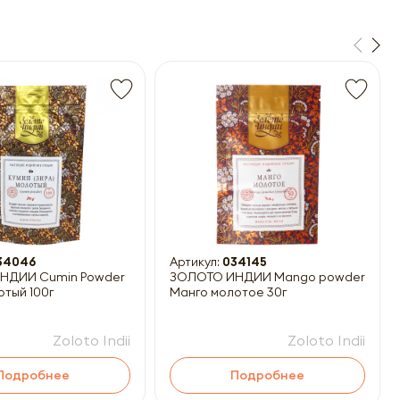
34046
Артикул:
034145
НДИИ Cumin Powder
ЗОЛОТО ИНДИИ Mango powder
отый 100г
Манго молотое 30г
Zoloto Indii
Zoloto Indii
Подробнее
Подробнее