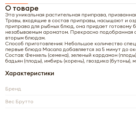
О товаре
Эта уникальная растительная приправа, призванная
Травы, входящие в состав приправы, насыщают и о
приправа для рыбных блюд, она придает готовому 
незабываемым ароматом. Прекрасно подобранная с
вторым блюдам.
Способ приготовления: Небольшое количество спец
первые блюда Масала добавляется за 5 минут до ок
Состав: Фенхель (семена), зеленый кардамон (плоды)
бадьян (плоды), имбирь (корень), гвоздика (бутоны), 
Характеристики
Бренд
Вес Брутто
Полу