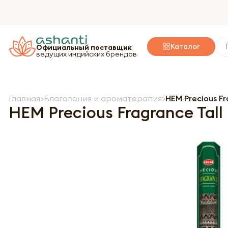
Каталог
Официальный поставщик
ведущих индийских брендов
Главная
Благовония и ароматерапия
HEM Precious F
HEM Precious Fragrance Ta