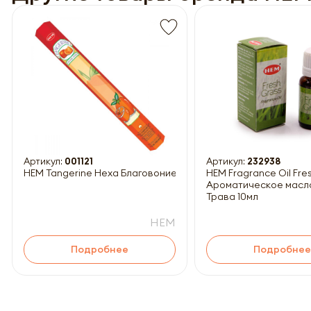
Обязатель
Артикул:
001121
Артикул:
232938
HEM Tangerine Hexa Благовоние Мандарин 20шт
HEM Fragrance Oil Fresh Grass
Ароматическое масл
Трава 10мл
HEM
Подробнее
Подробнее