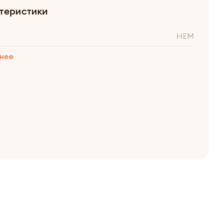
теристики
HEM
нее