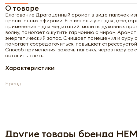
О товаре
Благовоние Драгоценный аромат в виде палочек изг
пропитанных эфирами. Его используют для дезодор
применение – для медитаций, молитв, духовных пра
волну, помогает ощутить гармонию с миром. Аромат
энергетический запас. Очищает помещения и ауру о
помогает сосредоточиться, повышает стрессоустой
Способ применения: зажечь палочку, через пару сек
оставить тлеть.
Характеристики
Бренд
Полу
Другие товары бренда HE