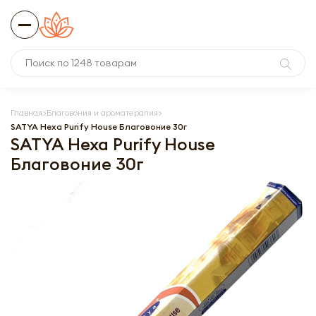
Главная
Благовония и ароматерапия
SATYA Hexa Purify House Благовоние 30г
SATYA Hexa Purify House
Благовоние 30г