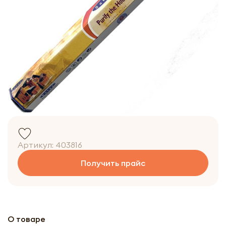
Артикул:
403816
Получить прайс
О товаре