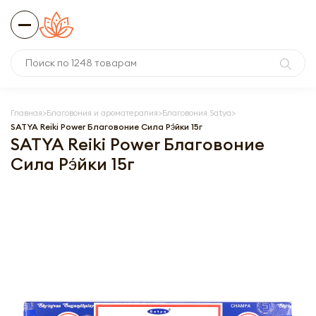
Главная
Благовония и ароматерапия
Благовония Satya
SATYA Reiki Power Благовоние Сила Рэ́йки 15г
SATYA Reiki Power Благовоние
Сила Рэ́йки 15г