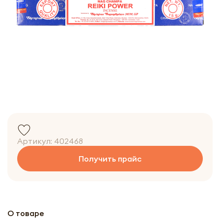
Артикул:
402468
Получить прайс
О товаре