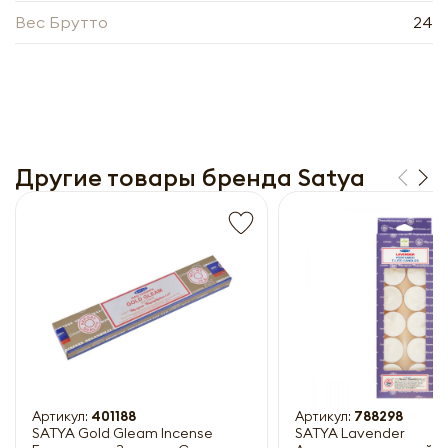
Вес Брутто
24
Другие товары бренда Satya
Получить прайс-лист
Обязательны к заполнению
Артикул:
401188
Артикул:
788298
SATYA Gold Gleam Incense
SATYA Lavender