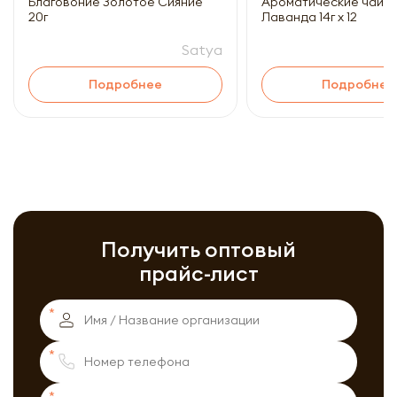
Благовоние Золотое Сияние
Ароматические чайны
20г
Лаванда 14г x 12
Satya
Подробнее
Подробнее
Получить оптовый
прайс-лист