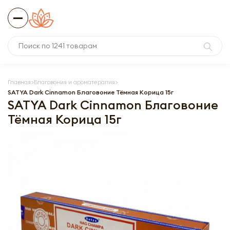
Главная
Благовония и ароматерапия
SATYA Dark Cinnamon Благовоние Тёмная Корица 15г
SATYA Dark Cinnamon Благовоние
Тёмная Корица 15г