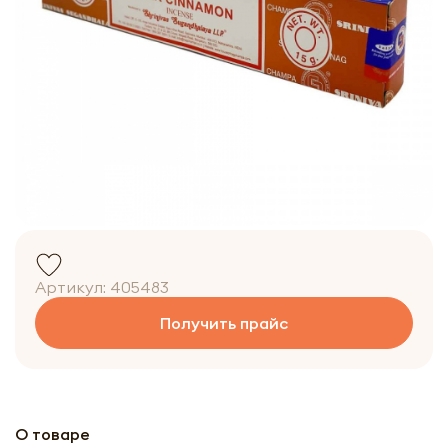
Артикул:
405483
Получить прайс
О товаре