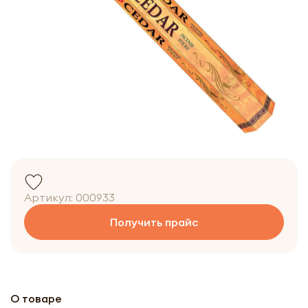
Артикул:
000933
Получить прайс
О товаре