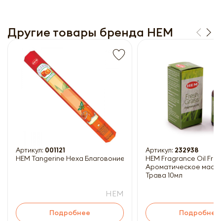
Другие товары бренда HEM
Получить прайс-лист
Обязательны к заполнению
Артикул:
001121
Артикул:
232938
HEM Tangerine Hexa Благовоние Мандарин 20шт
HEM Fragrance Oil Fresh Grass
Ароматическое масл
Трава 10мл
HEM
Подробнее
Подробнее