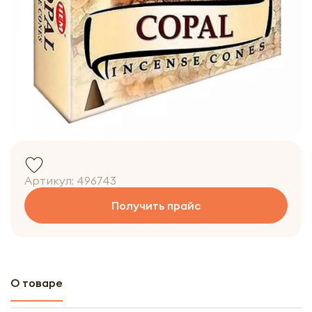
Артикул:
496743
Получить прайс
О товаре