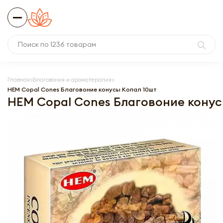
Главная
Благовония и ароматерапия
HEM Copal Cones Благовоние конусы Копал 10шт
HEM Copal Cones Благовоние конус