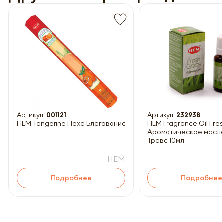
Обязатель
Артикул:
001121
Артикул:
232938
HEM Tangerine Hexa Благовоние Мандарин 20шт
HEM Fragrance Oil Fresh Grass
Ароматическое масл
Трава 10мл
HEM
Подробнее
Подробнее