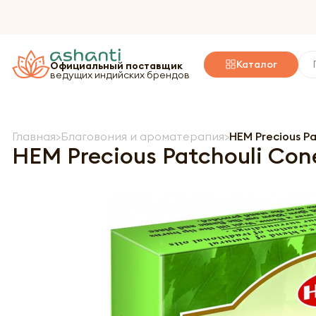
Каталог
Официальный поставщик
ведущих индийских брендов
Главная
Благовония и ароматерапия
HEM Precious P
HEM Precious Patchouli Co