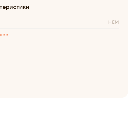
теристики
HEM
нее