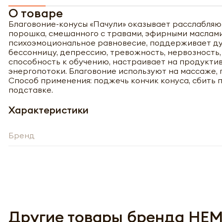
О товаре
Благовоние-конусы «Пачули» оказывает расслабляю
порошка, смешанного с травами, эфирными маслами
психоэмоциональное равновесие, поддерживает ду
бессонницу, депрессию, тревожность, нервозность,
способность к обучению, настраивает на продуктив
энергопотоки. Благовоние используют на массаже, 
Способ применения: поджечь кончик конуса, сбить 
подставке.
Характеристики
Бренд
Полу
Другие товары бренда HE