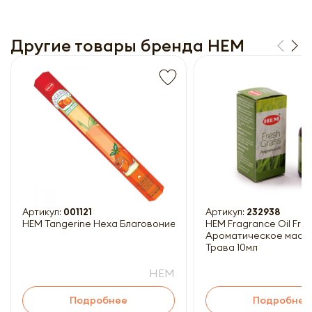
Другие товары бренда HEM
Получить прайс-лист
Обязательны к заполнению
Артикул:
001121
Артикул:
232938
HEM Tangerine Hexa Благовоние Мандарин 20шт
HEM Fragrance Oil Fresh Grass
Ароматическое масл
Трава 10мл
HEM
Подробнее
Подробнее