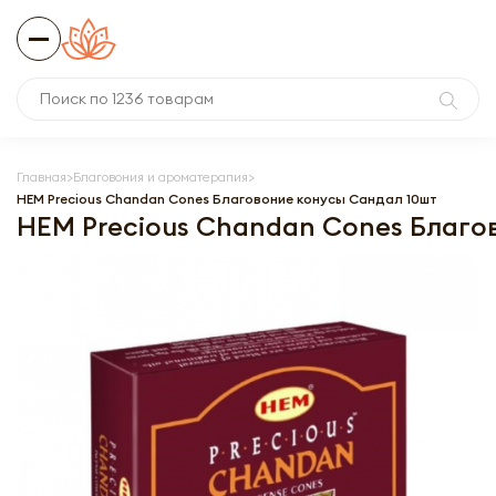
Главная
Благовония и ароматерапия
HEM Precious Chandan Cones Благовоние конусы Сандал 10шт
HEM Precious Chandan Cones Благо