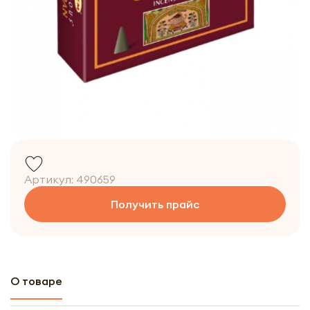
Артикул:
490659
Получить прайс
О товаре