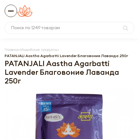
Главная
Индийские продукты
PATANJALI Aastha Agarbatti Lavender Благовоние Лаванда 250г
PATANJALI Aastha Agarbatti
Lavender Благовоние Лаванда
250г