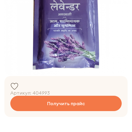
Артикул:
404993
Получить прайс