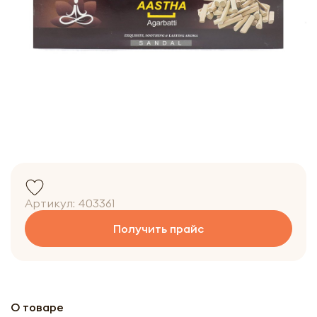
Артикул:
403361
Получить прайс
О товаре