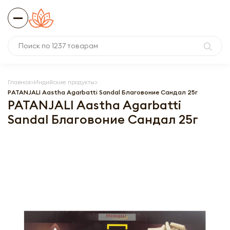
Главная
Индийские продукты
PATANJALI Aastha Agarbatti Sandal Благовоние Сандал 25г
PATANJALI Aastha Agarbatti
Sandal Благовоние Сандал 25г