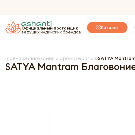
Каталог
Официальный поставщик
ведущих индийских брендов
Главная
Благовония и ароматерапия
SATYA Mantram
SATYA Mantram Благовоние