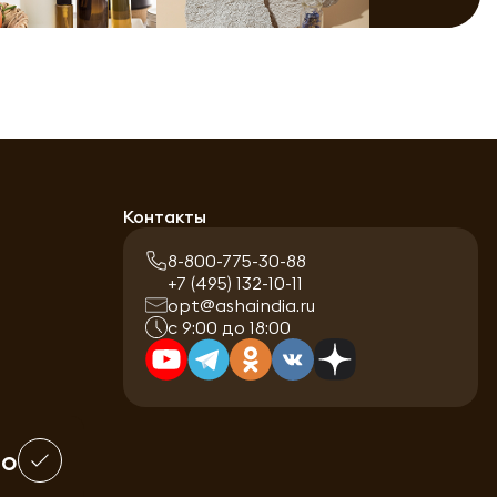
Контакты
8-800-775-30-88
+7 (495) 132-10-11
opt@ashaindia.ru
с 9:00 до 18:00
шо