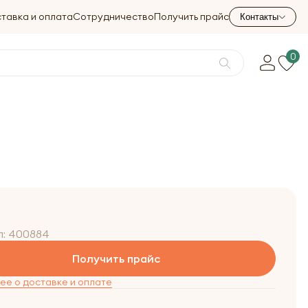
тавка и оплата
Сотрудничество
Получить прайс
Контакты
0
л:
400884
Получить прайс
е о доставке и оплате