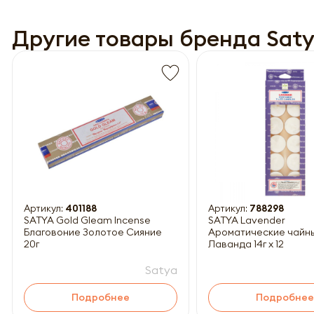
Другие товары бренда Sat
Обязатель
Артикул:
401188
Артикул:
788298
SATYA Gold Gleam Incense
SATYA Lavender
Благовоние Золотое Сияние
Ароматические чайн
20г
Лаванда 14г x 12
Satya
Подробнее
Подробнее