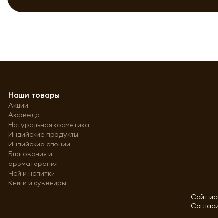
Наши товары
Акции
Аюрведа
Натуральная косметика
Индийские продукты
Индийские специи
Благовония и
ароматерапия
Чай и напитки
Книги и сувениры
Сайт ис
Согласи