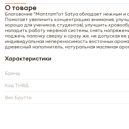
О товаре
Благовоние "Mantram"от Satya обладает нежным и 
Помогает увеличить концентрацию внимания, улучш
хорошо для учеников, студентов), улучшить кровооб
наладить работу нервной системы, снять напряжен
поджечь палочку сверху и сразу же, не допуская ее 
индивидуальная непереносимость восточных аромат
древесный наполнитель, натуральная масляная аро
Характеристики
Бренд
Код ТНВД
Вес Брутто
Полу