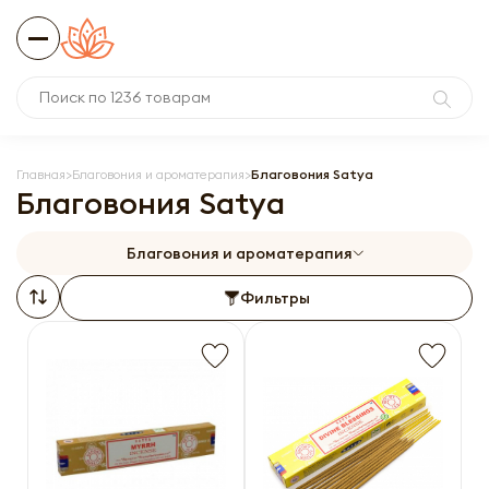
Главная
Благовония и ароматерапия
Благовония Satya
Благовония Satya
Благовония и ароматерапия
Фильтры