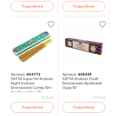
Подробнее
Подробнее
Артикул:
404772
Артикул:
405469
SATYA Super Hit Arabian
SATYA Arabian Oudh
Night Incense
Благовоние Арабский
Благовоние Супер Хит -
Оудх 15г
Арабская Ночь15г
Satya
Satya
Подробнее
Подробнее