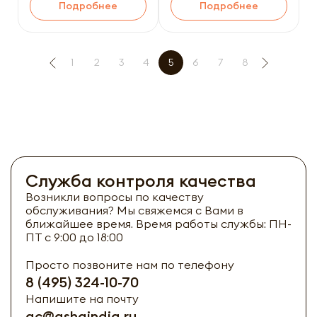
Подробнее
Подробнее
1
2
3
4
5
6
7
8
Служба контроля качества
Возникли вопросы по качеству
обслуживания? Мы свяжемся с Вами в
ближайшее время. Время работы службы: ПН-
ПТ с 9:00 до 18:00
Просто позвоните нам по телефону
8 (495) 324-10-70
Напишите на почту
qc@ashaindia.ru