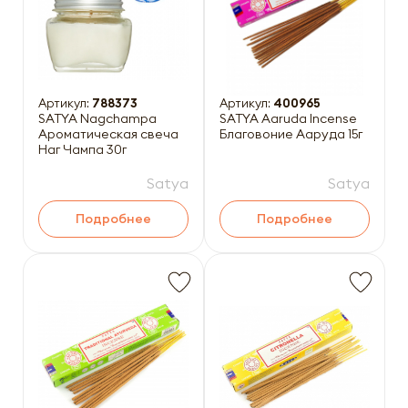
Артикул:
788373
Артикул:
400965
SATYA Nagchampa
SATYA Aaruda Incense
Ароматическая свеча
Благовоние Ааруда 15г
Наг Чампа 30г
Satya
Satya
Подробнее
Подробнее