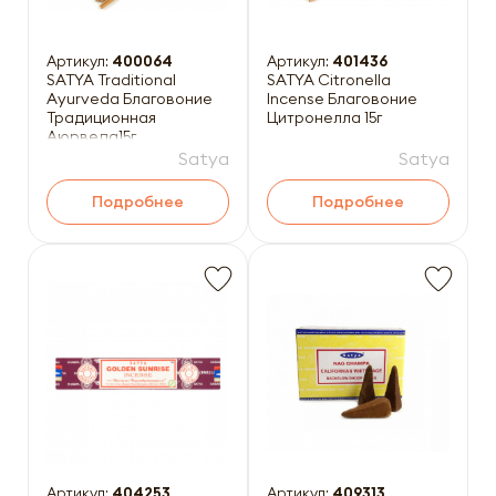
Артикул:
400064
Артикул:
401436
SATYA Traditional
SATYA Citronella
Ayurveda Благовоние
Incense Благовоние
Традиционная
Цитронелла 15г
Аюрведа15г
Satya
Satya
Подробнее
Подробнее
Артикул:
404253
Артикул:
409313