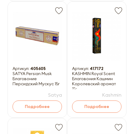
Артикул:
405605
Артикул:
417172
SATYA Persian Musk
KASHMIN Royal Scent
Благовоние
Благовония Кашмин
Персидский Мускус 15г
Королевский аромат
15г
Satya
Kashmin
Подробнее
Подробнее