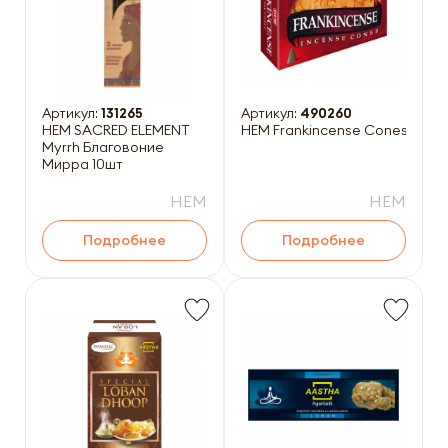
Артикул:
131265
Артикул:
490260
HEM SACRED ELEMENT
HEM Frankincense Cones Благ
Myrrh Благовоние
Мирра 10шт
HEM
HEM
Подробнее
Подробнее