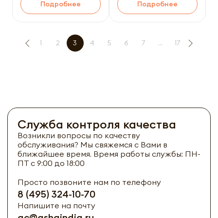
Подробнее
Подробнее
1
2
3
4
5
6
7
...
17
Служба контроля качества
Возникли вопросы по качеству
обслуживания? Мы свяжемся с Вами в
ближайшее время. Время работы службы: ПН-
ПТ с 9:00 до 18:00
Просто позвоните нам по телефону
8 (495) 324-10-70
Напишите на почту
qc@ashaindia.ru