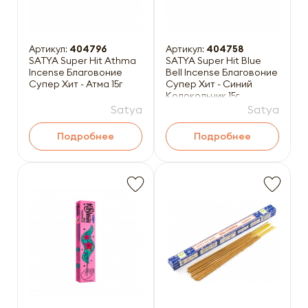
Артикул:
404796
Артикул:
404758
SATYA Super Hit Athma
SATYA Super Hit Blue
Incense Благовоние
Bell Incense Благовоние
Супер Хит - Атма 15г
Супер Хит - Синий
Колокольчик 15г
Satya
Satya
Подробнее
Подробнее