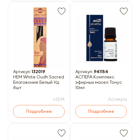
Артикул:
132019
Артикул:
941154
HEM White Oudh Sacred
АСПЕРА Комплекс
Благовоние Белый Уд
эфирных масел Тонус
8шт
10мл
HEM
Аспера
Подробнее
Подробнее