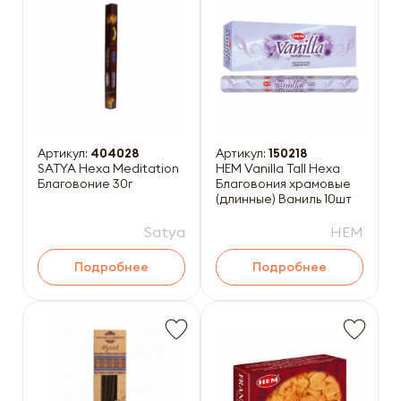
Артикул:
404028
Артикул:
150218
SATYA Hexa Meditation
HEM Vanilla Tall Hexa
Благовоние 30г
Благовония храмовые
(длинные) Ваниль 10шт
Satya
HEM
Подробнее
Подробнее