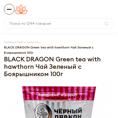
Главная
Чай и напитки
BLACK DRAGON Green tea with hawthorn Чай Зеленый с
Боярышником 100г
BLACK DRAGON Green tea with
hawthorn Чай Зеленый с
Боярышником 100г