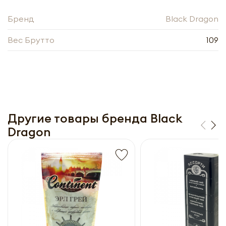
Получить оптовый
прайс-лист
Бренд
Black Dragon
Вес Брутто
109
Другие товары бренда Black
Dragon
Получить прайс-лист
Обязательны к заполнению