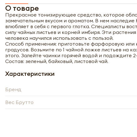
О товаре
Прекрасное тонизирующее средство, которое обла
замечательным вкусом и ароматом. В нем наследие
влюбляет в себя с первого глотка. Специалисты в
силу чайных листьев и корней имбиря. Эти растени
человека научился использовать с пользой.
Способ применения: приготовьте фарфоровую или к
градусов. Возьмите по 1 чайной ложке листьев на к
этого. Залейте чаинки горячей водой и подождите 2
Состав: зеленый, байховый, листовой чай.
Характеристики
Бренд
Вес Брутто
Полу