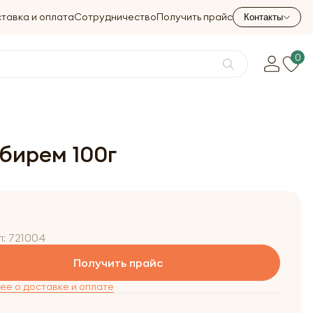
тавка и оплата
Сотрудничество
Получить прайс
Контакты
0
бирем 100г
л:
721004
Получить прайс
е о доставке и оплате