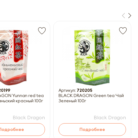
20199
Артикул:
720205
GON Yunnan red tea
BLACK DRAGON Green tea Чай
ньский красный 100г
Зеленый 100г
Black Dragon
Black Dragon
Подробнее
Подробнее