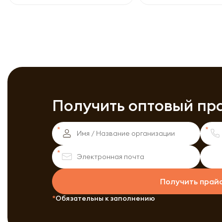
Получить оптовый пр
Получить прай
Обязательны к заполнению