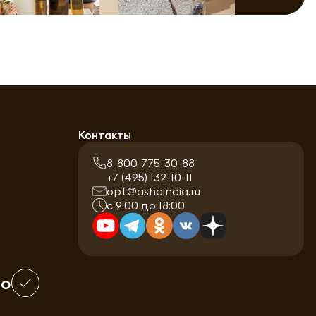
Контакты
8-800-775-30-88
+7 (495) 132-10-11
opt@ashaindia.ru
с 9:00 до 18:00
шо