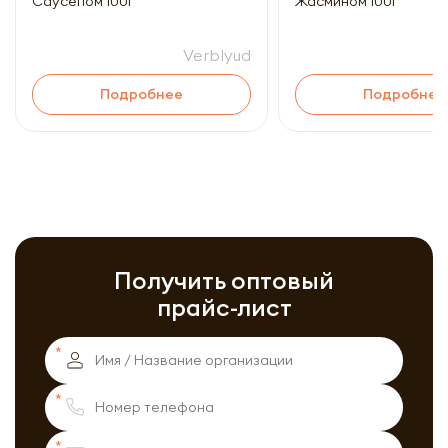
Саусепом 100г
Жасмином 100г
Verblyud
Подробнее
Подробнее
Получить оптовый
прайс-лист