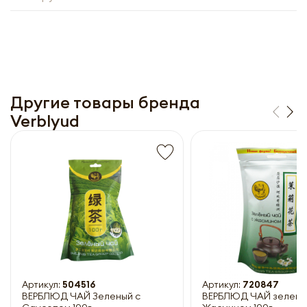
Другие товары бренда
Verblyud
Получить прайс-лист
Обязательны к заполнению
Артикул:
504516
Артикул:
720847
ВЕРБЛЮД ЧАЙ Зеленый с
ВЕРБЛЮД ЧАЙ зелены