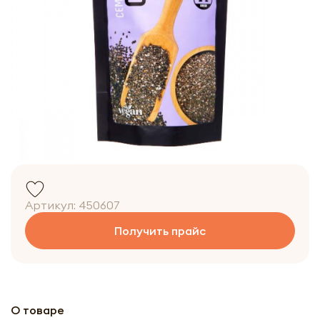
Артикул:
450607
Получить прайс
О товаре