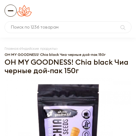
Главная
Индийские продукты
OH MY GOODNESS! Chia black Чиа черные дой-пак 150г
OH MY GOODNESS! Chia black Чиа
черные дой-пак 150г