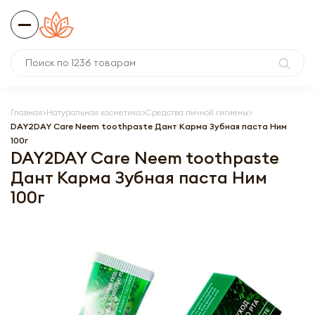
Главная
Натуральная косметика
Средства личной гигиены
DAY2DAY Care Neem toothpaste Дант Карма Зубная паста Ним
100г
DAY2DAY Care Neem toothpaste
Дант Карма Зубная паста Ним
100г