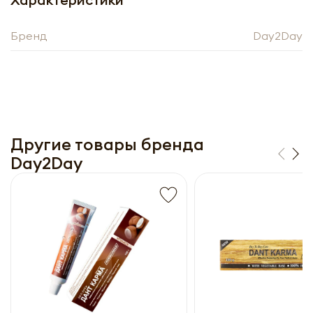
прайс-лист
Бренд
Day2Day
Другие товары бренда
Day2Day
Получить прайс-лист
Обязательны к заполнению