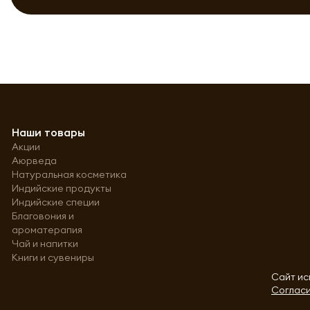
Наши товары
Акции
Аюрведа
Натуральная косметика
Индийские продукты
Индийские специи
Благовония и
ароматерапия
Чай и напитки
Книги и сувениры
Сайт ис
Согласи