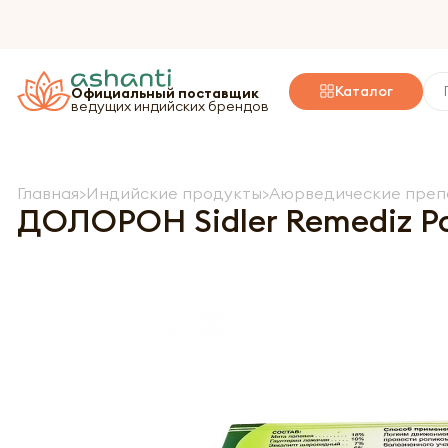
Каталог
Официальный поставщик
ведущих индийских брендов
Главная
Индийские продукты
Аюрведические преп
ДОЛОРОН Sidler Remediz Р