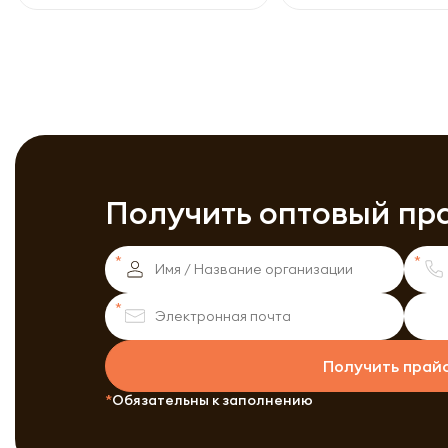
Получить оптовый пр
Получить прай
Обязательны к заполнению