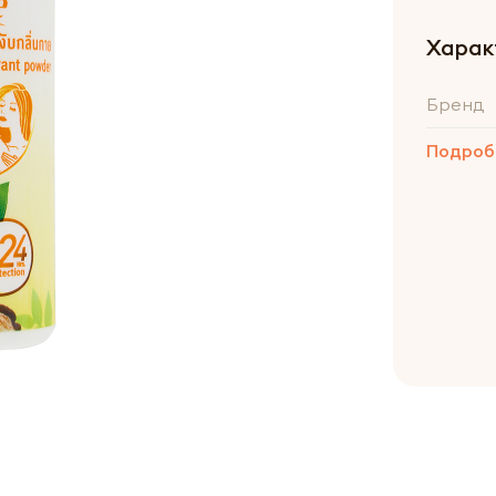
Харак
Бренд
Подроб