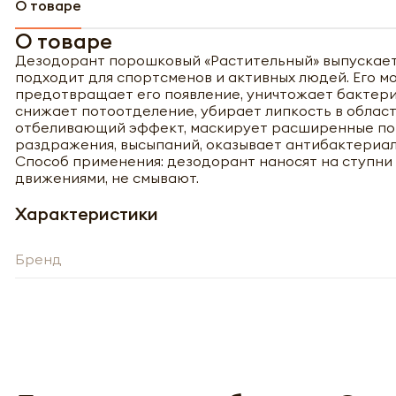
О товаре
О товаре
Дезодорант порошковый «Растительный» выпускаетс
подходит для спортсменов и активных людей. Его мо
предотвращает его появление, уничтожает бактери
снижает потоотделение, убирает липкость в област
отбеливающий эффект, маскирует расширенные пор
раздражения, высыпаний, оказывает антибактериал
Способ применения: дезодорант наносят на ступн
движениями, не смывают.
Характеристики
Бренд
Полу