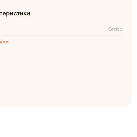
теристики
Grace
нее