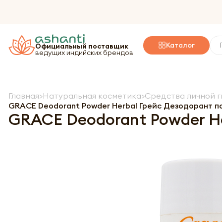
Каталог
Официальный поставщик
ведущих индийских брендов
Главная
Натуральная косметика
Средства личной г
GRACE Deodorant Powder Herbal Грейс Дезодорант п
GRACE Deodorant Powder H