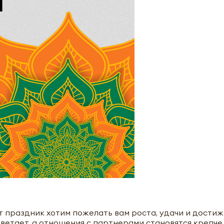
т праздник хотим пожелать вам роста, удачи и дости
цветает, а отношения с партнерами становятся крепче