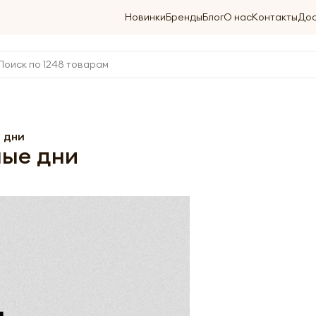
Новинки
Бренды
Блог
О нас
Контакты
Дос
 дни
ные дни