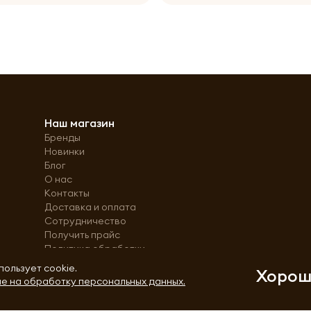
Наш магазин
Бренды
Новинки
Блог
О нас
Контакты
Доставка и оплата
Сотрудничество
Получить прайс
Политика обработки
персональных данных
пользует cookie.
Хоро
е на обработку персональных данных.