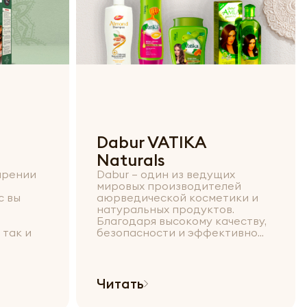
Dabur VATIKA
Naturals
ирении
Dabur – один из ведущих
мировых производителей
с вы
аюрведической косметики и
натуральных продуктов.
Благодаря высокому качеству,
 так и
безопасности и эффективно...
Читать