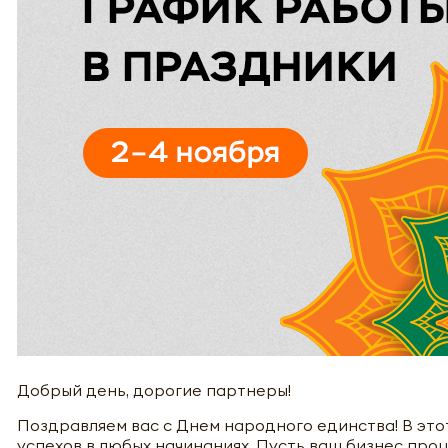
Добрый день, дорогие партнеры!
Поздравляем вас с Днем народного единства! В это
успехов в любых начинаниях. Пусть ваш бизнес про