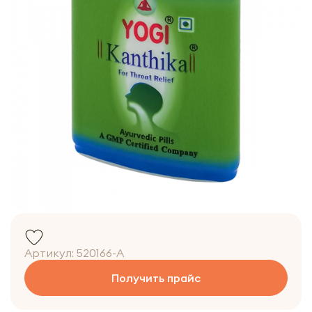
Артикул:
520166-A
Получить прайс