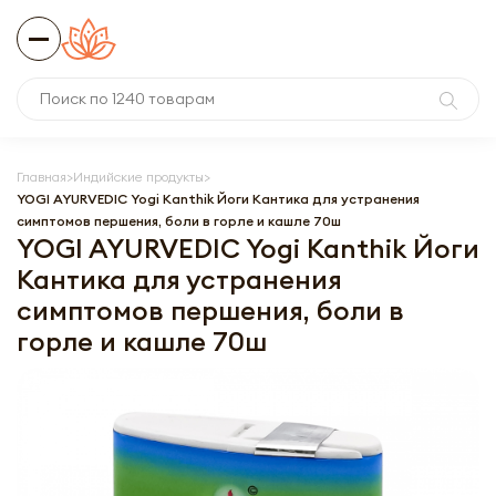
Главная
Индийские продукты
YOGI AYURVEDIC Yogi Kanthik Йоги Кантика для устранения
симптомов першения, боли в горле и кашле 70ш
YOGI AYURVEDIC Yogi Kanthik Йоги
Кантика для устранения
симптомов першения, боли в
горле и кашле 70ш