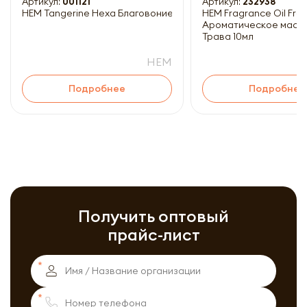
Артикул:
001121
Артикул:
232938
HEM Tangerine Hexa Благовоние Мандарин 20шт
HEM Fragrance Oil Fresh Grass
Ароматическое масл
Трава 10мл
HEM
Подробнее
Подробнее
Получить оптовый
прайс-лист