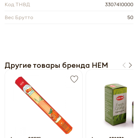
прайс-лист
Код ТНВД
3307410000
Вес Брутто
50
Другие товары бренда HEM
Получить прайс-лист
Обязательны к заполнению