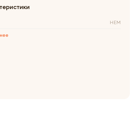
теристики
HEM
нее