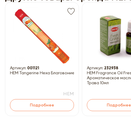
Обязатель
Артикул:
001121
Артикул:
232938
HEM Tangerine Hexa Благовоние Мандарин 20шт
HEM Fragrance Oil Fresh Grass
Ароматическое масл
Трава 10мл
HEM
Подробнее
Подробнее