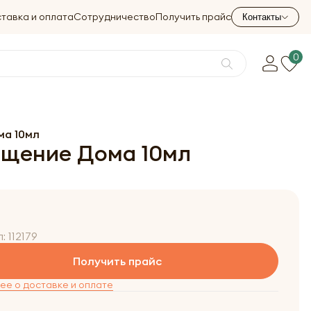
тавка и оплата
Сотрудничество
Получить прайс
Контакты
0
ма 10мл
ищение Дома 10мл
л:
112179
Получить прайс
е о доставке и оплате