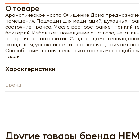
О товаре
Ароматическое масло Очищение Дома предназначен
помещения. Подходит для медитаций, духовных прак
состояние транса. Масло распространяет тонкий т
бактерий. Избавляет помещение от сглаза, негатив
настраивает на позитив. Создает дома теплую, сп
скандалам, успокаивает и расслабляет, снимает на
Способ применения: несколько капель масла добави
часов.
Характеристики
Бренд
Полу
Другие товары бренда HE