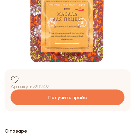
Артикул:
391249
Получить прайс
О товаре