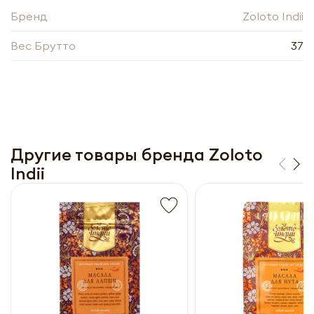
прайс-лист
Бренд
Zoloto Indii
Вес Брутто
37
Другие товары бренда Zoloto
Indii
Получить прайс-лист
Обязательны к заполнению