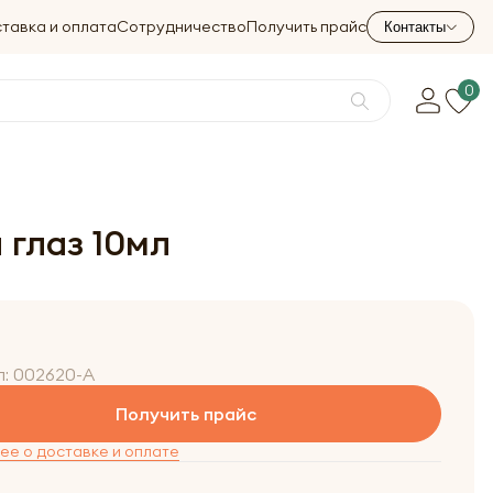
тавка и оплата
Сотрудничество
Получить прайс
Контакты
0
 глаз 10мл
л:
002620-A
Получить прайс
е о доставке и оплате