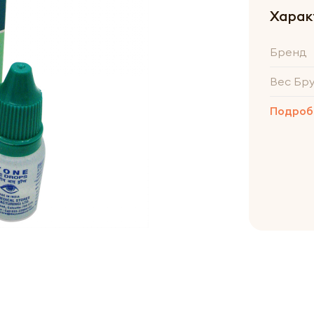
Харак
Бренд
Вес Бр
Подроб