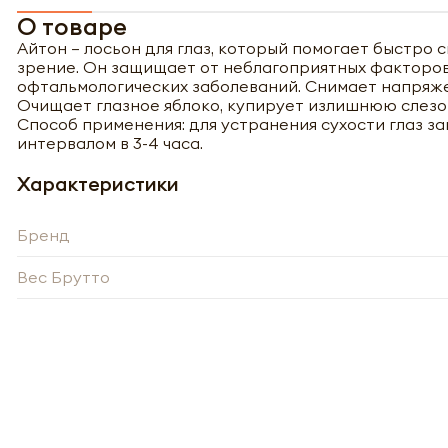
О товаре
Айтон – лосьон для глаз, который помогает быстро 
зрение. Он защищает от неблагоприятных фактор
офтальмологических заболеваний. Снимает напряже
Полу
Очищает глазное яблоко, купирует излишнюю слезот
Способ применения: для устранения сухости глаз зака
интервалом в 3-4 часа.
Характеристики
Бренд
Вес Брутто
Обязатель