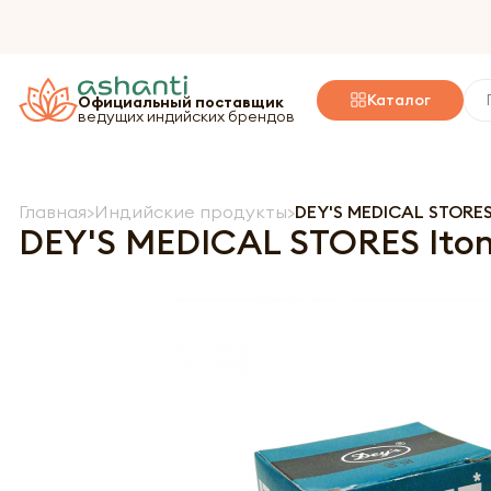
Каталог
Официальный поставщик
ведущих индийских брендов
Главная
Индийские продукты
DEY'S MEDICAL STORES
DEY'S MEDICAL STORES Iton