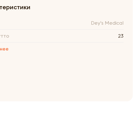
теристики
Dey's Medical
утто
23
нее