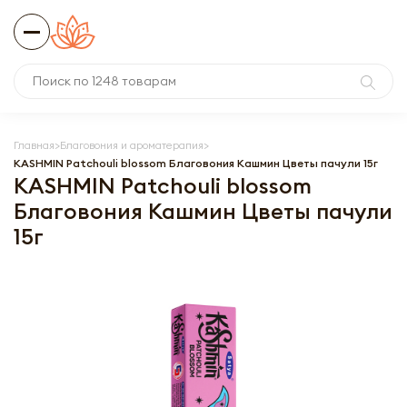
Главная
Благовония и ароматерапия
KASHMIN Patchouli blossom Благовония Кашмин Цветы пачули 15г
KASHMIN Patchouli blossom
Благовония Кашмин Цветы пачули
15г