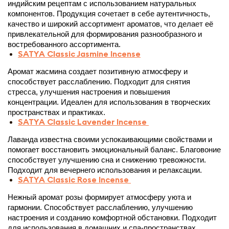
индийским рецептам с использованием натуральных 
компонентов. Продукция сочетает в себе аутентичность, 
качество и широкий ассортимент ароматов, что делает её 
привлекательной для формирования разнообразного и 
востребованного ассортимента.
SATYA Classic Jasmine Incense
Аромат жасмина создает позитивную атмосферу и 
способствует расслаблению. Подходит для снятия 
стресса, улучшения настроения и повышения 
концентрации. Идеален для использования в творческих 
пространствах и практиках.
SATYA Classic Lavender Incense
Лаванда известна своими успокаивающими свойствами и 
помогает восстановить эмоциональный баланс. Благовоние 
способствует улучшению сна и снижению тревожности. 
Подходит для вечернего использования и релаксации.
SATYA Classic Rose Incense
Нежный аромат розы формирует атмосферу уюта и 
гармонии. Способствует расслаблению, улучшению 
настроения и созданию комфортной обстановки. Подходит 
для использования в домашних и спа-пространствах.