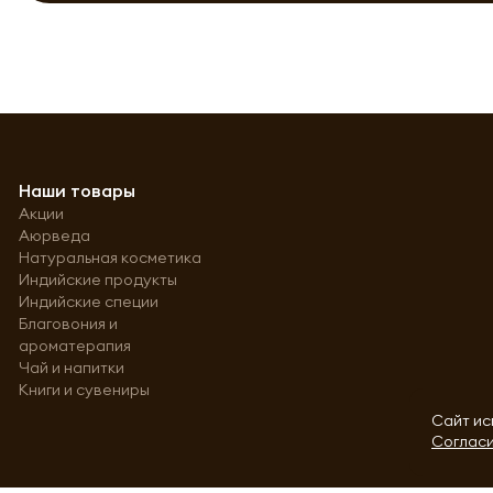
Наши товары
Акции
Аюрведа
Натуральная косметика
Индийские продукты
Индийские специи
Благовония и
ароматерапия
Чай и напитки
Книги и сувениры
Сайт ис
Согласи