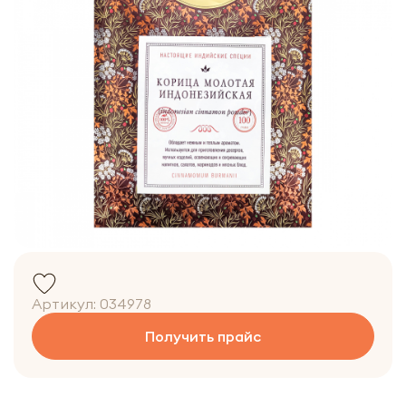
Артикул:
034978
Получить прайс