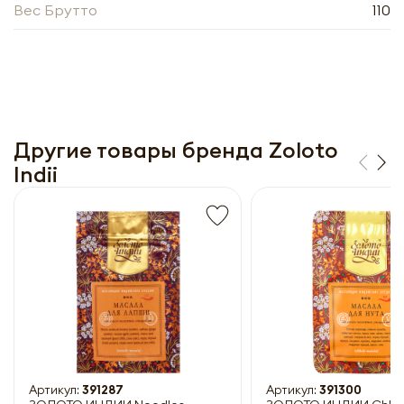
Вес Брутто
110
Другие товары бренда Zoloto
Indii
Получить прайс-лист
Обязательны к заполнению
Артикул:
391287
Артикул:
391300