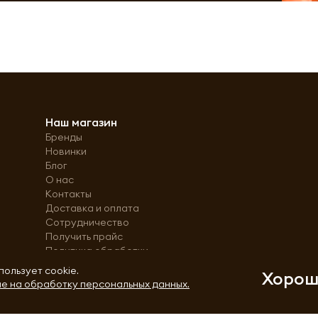
Наш магазин
Бренды
Новинки
Блог
О нас
Контакты
Доставка и оплата
Сотрудничество
Получить прайс
Политика обработки
персональных данных
пользует cookie.
Хоро
е на обработку персональных данных.