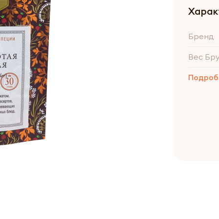
Харак
Бренд
Вес Бр
Подроб