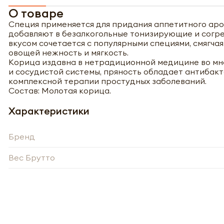
О товаре
Специя применяется для придания аппетитного аро
добавляют в безалкогольные тонизирующие и согр
вкусом сочетается с популярными специями, смягчая
овощей нежность и мягкость.
Корица издавна в нетрадиционной медицине во мно
и сосудистой системы, пряность обладает антибак
комплексной терапии простудных заболеваний.
Состав: Молотая корица.
Характеристики
Бренд
Вес Брутто
Полу