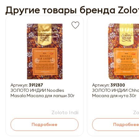
Другие товары бренда Zolot
Обязатель
Артикул:
391287
Артикул:
391300
ЗОЛОТО ИНДИИ Noodles
ЗОЛОТО ИНДИИ Chhole Masala
Masala Масала для лапши 30г
Масала для нута 30г
Zoloto Indii
Zo
Подробнее
Подробнее