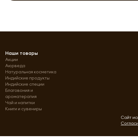
Наши товары
Акции
Аюрведа
Натуральная косметика
Индийские продукты
Индийские специи
Благовония и
ароматерапия
Чай и напитки
Книги и сувениры
Сайт ис
Согласи