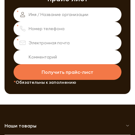
Получить прайс-лист
Обязательны к заполнению
Наши товары