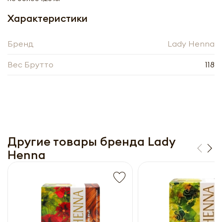
Получить оптовый
Характеристики
прайс-лист
Бренд
Lady Henna
Вес Брутто
118
Другие товары бренда Lady
Получить прайс-лист
Henna
Обязательны к заполнению