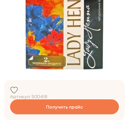
Артикул:
500418
Получить прайс