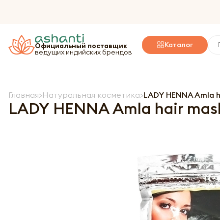
Каталог
Официальный поставщик
ведущих индийских брендов
Главная
Натуральная косметика
LADY HENNA Amla ha
LADY HENNA Amla hair mask