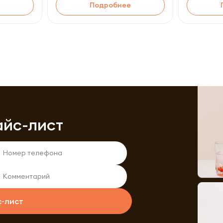
Подробнее
айс-лист
с-лист