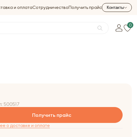
тавка и оплата
Сотрудничество
Получить прайс
Контакты
0
л:
500517
Получить прайс
е о доставке и оплате