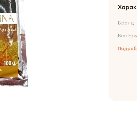
Харак
Бренд
Вес Бр
Подроб