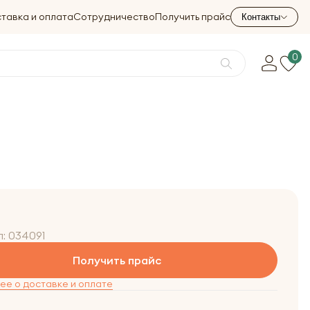
тавка и оплата
Сотрудничество
Получить прайс
Контакты
0
л:
034091
Получить прайс
е о доставке и оплате