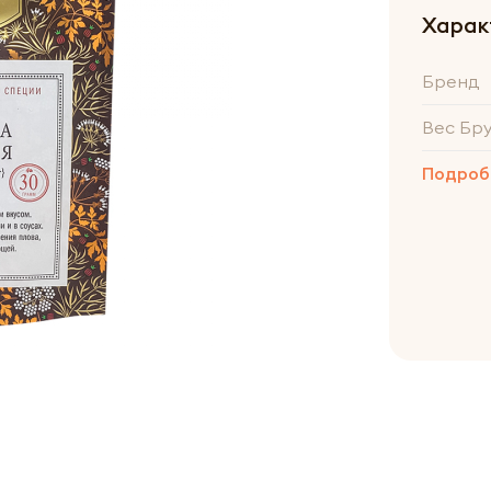
Харак
Бренд
Вес Бр
Подроб