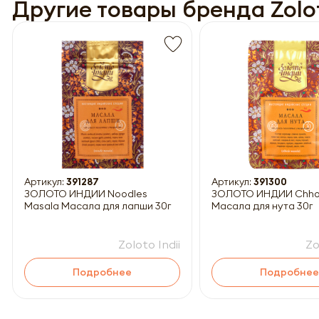
Другие товары бренда Zolot
Обязатель
Артикул:
391287
Артикул:
391300
ЗОЛОТО ИНДИИ Noodles
ЗОЛОТО ИНДИИ Chhole Masala
Masala Масала для лапши 30г
Масала для нута 30г
Zoloto Indii
Zo
Подробнее
Подробнее