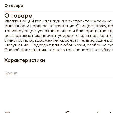
О товаре
О товаре
Увлажняющий гель для душа с экстрактом жасмина 
мышечное и нервное напряжение. Очищает кожу, дел
тонизирующее, успокаивающее и бактерицидное дей
разглаживает складочки, убирает следы целлюлита
стянутость, раздражение, красноту. Гель за один р
шелушение. Подходит для любой кожи, особенно су
Способ применения: немного геля нанести на губку,
Характеристики
Бренд
Полу