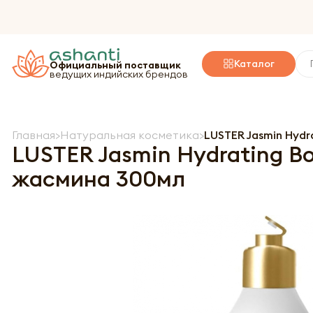
Каталог
Официальный поставщик
ведущих индийских брендов
Главная
Натуральная косметика
LUSTER Jasmin Hyd
LUSTER Jasmin Hydrating B
жасмина 300мл