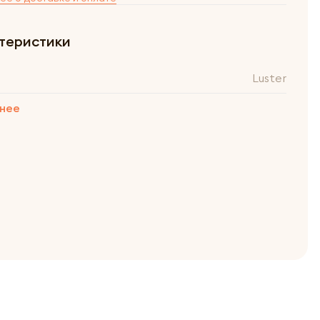
теристики
Luster
нее