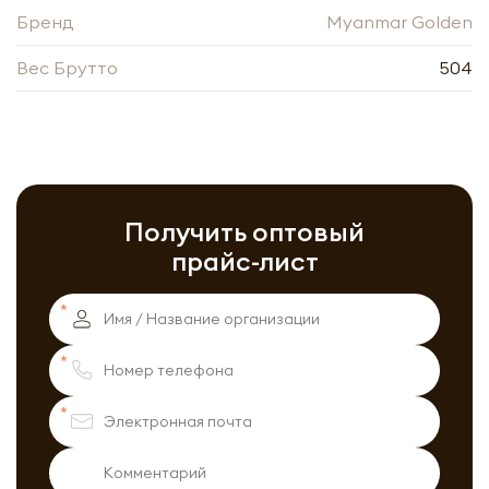
Обязательны к заполнению
Бренд
Myanmar Golden
Вес Брутто
504
Получить оптовый
прайс-лист