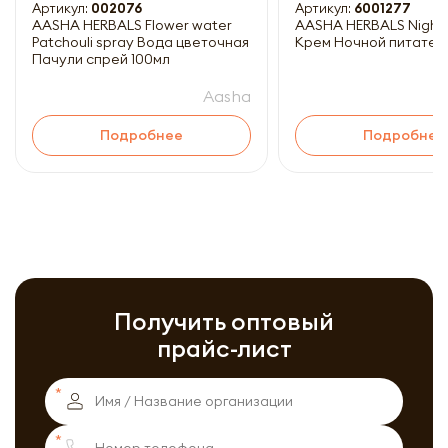
Артикул:
002076
Артикул:
6001277
AASHA HERBALS Flower water
AASHA HERBALS Night
Patchouli spray Вода цветочная
Крем Ночной питател
Пачули спрей 100мл
Aasha
Подробнее
Подробнее
Получить оптовый
прайс-лист