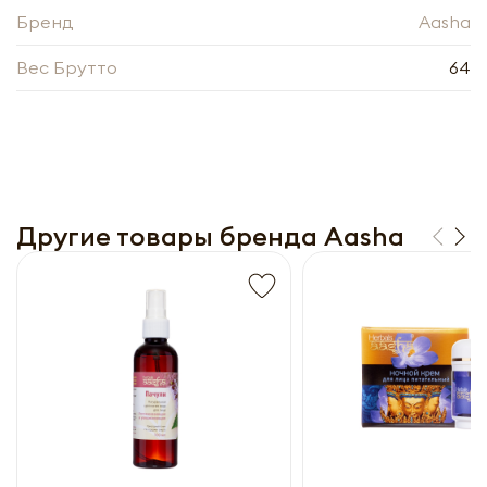
прайс-лист
Бренд
Aasha
Вес Брутто
64
Другие товары бренда Aasha
Получить прайс-лист
Обязательны к заполнению