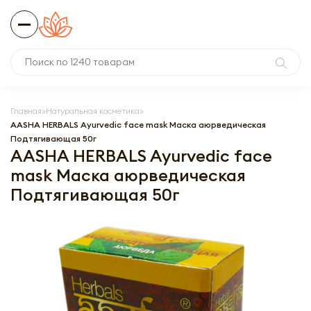
Главная
Натуральная косметика
AASHA HERBALS Ayurvedic face mask Маска аюрведическая
Подтягивающая 50г
AASHA HERBALS Ayurvedic face
mask Маска аюрведическая
Подтягивающая 50г