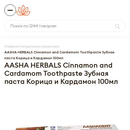
Главная
Натуральная косметика
AASHA HERBALS Cinnamon and Cardamom Toothpaste Зубная
паста Корица и Кардамон 100мл
AASHA HERBALS Cinnamon and
Cardamom Toothpaste Зубная
паста Корица и Кардамон 100мл