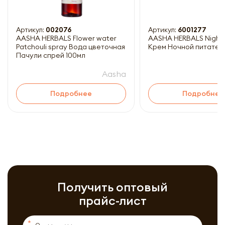
Артикул:
002076
Артикул:
6001277
AASHA HERBALS Flower water
AASHA HERBALS Night
Patchouli spray Вода цветочная
Крем Ночной питател
Пачули спрей 100мл
Aasha
Подробнее
Подробнее
Получить оптовый
прайс-лист