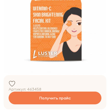
Артикул:
463458
Получить прайс