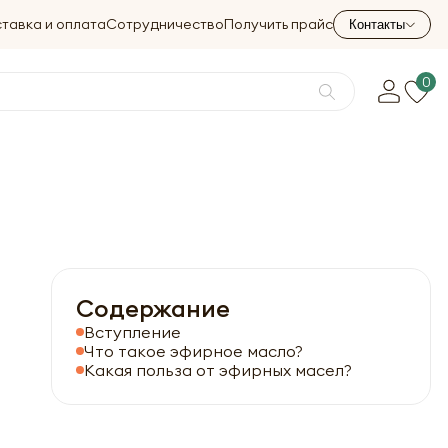
тавка и оплата
Сотрудничество
Получить прайс
Контакты
0
Содержание
Вступление
Что такое эфирное масло?
Какая польза от эфирных масел?