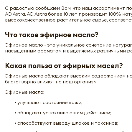
С радостью сообщаем Вам, что наш ассортимент по
AD Astra. AD Astra более 10 лет производит 100% н
высококачественное растительное сырье, соответ
Что такое эфирное масло?
Эфирное масло - это уникальное сочетание натура
насыщенным ароматом и выделяемых различными ра
Какая польза от эфирных масел?
Эфирные масла обладают высоким содержанием на
благотворно влияют на наш организм.
Эфирные масла:
• улучшают состояние кожи;
• обладают успокаивающим действием;
• способствуют выводу шлаков и токсинов;