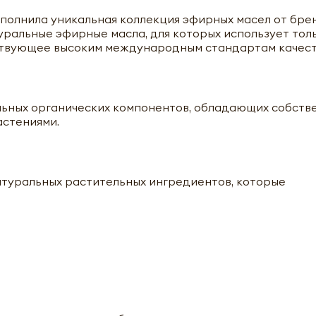
полнила уникальная коллекция эфирных масел от бре
атуральные эфирные масла, для которых использует тол
ствующее высоким международным стандартам качест
льных органических компонентов, обладающих собств
стениями.
туральных растительных ингредиентов, которые