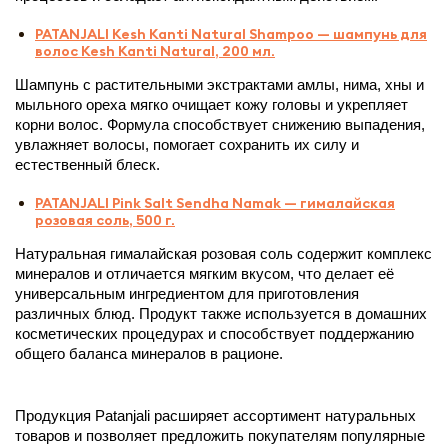
PATANJALI Kesh Kanti Natural Shampoo — шампунь для
волос Kesh Kanti Natural, 200 мл.
Шампунь с растительными экстрактами амлы, нима, хны и 
мыльного ореха мягко очищает кожу головы и укрепляет 
корни волос. Формула способствует снижению выпадения, 
увлажняет волосы, помогает сохранить их силу и 
естественный блеск.
PATANJALI Pink Salt Sendha Namak — гималайская
розовая соль, 500 г.
Натуральная гималайская розовая соль содержит комплекс 
минералов и отличается мягким вкусом, что делает её 
универсальным ингредиентом для приготовления 
различных блюд. Продукт также используется в домашних 
косметических процедурах и способствует поддержанию 
общего баланса минералов в рационе.
Продукция Patanjali расширяет ассортимент натуральных 
товаров и позволяет предложить покупателям популярные 