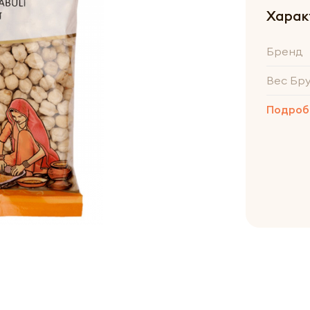
Харак
Бренд
Вес Бр
Подроб