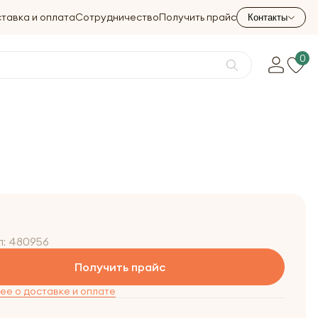
тавка и оплата
Сотрудничество
Получить прайс
Контакты
0
л:
480956
Получить прайс
е о доставке и оплате