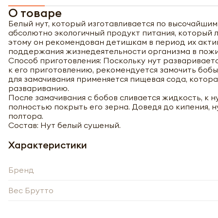
О товаре
Белый нут, который изготавливается по высочайшим
абсолютно экологичный продукт питания, который л
этому он рекомендован детишкам в период их актив
поддержания жизнедеятельности организма в пожи
Способ приготовления: Поскольку нут разваривает
к его приготовлению, рекомендуется замочить бобы 
для замачивания применяется пищевая сода, котора
развариванию.
После замачивания с бобов сливается жидкость, к н
полностью покрыть его зерна. Доведя до кипения, н
полтора.
Состав: Нут белый сушеный.
Характеристики
Бренд
Полу
Вес Брутто