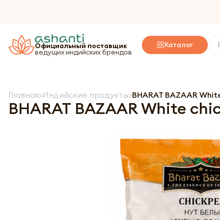
Каталог
Официальный поставщик
ведущих индийских брендов
Главная
Индийские продукты
BHARAT BAZAAR White 
BHARAT BAZAAR White chic