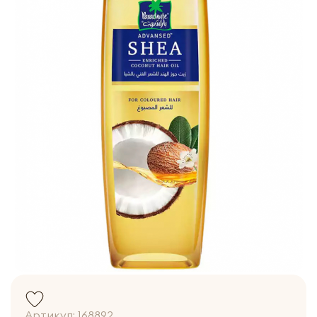
Артикул:
168892