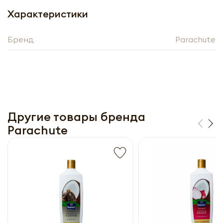
Получить оптовый
Характеристики
прайс-лист
Бренд
Parachute
Другие товары бренда
Parachute
Получить прайс-лист
Обязательны к заполнению