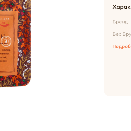
Харак
Бренд
Вес Бр
Подроб