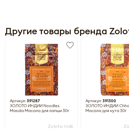
Другие товары бренда Zolot
Обязатель
Артикул:
391287
Артикул:
391300
ЗОЛОТО ИНДИИ Noodles
ЗОЛОТО ИНДИИ Chhole Masala
Masala Масала для лапши 30г
Масала для нута 30г
Zoloto Indii
Zo