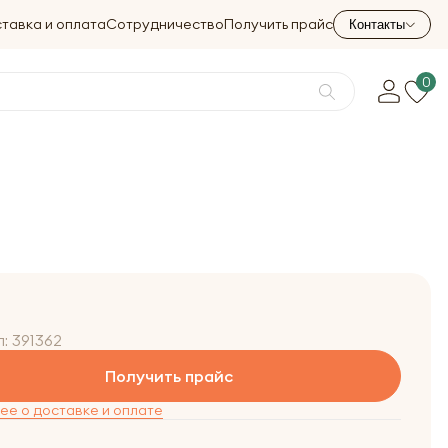
тавка и оплата
Сотрудничество
Получить прайс
Контакты
0
л:
391362
Получить прайс
е о доставке и оплате