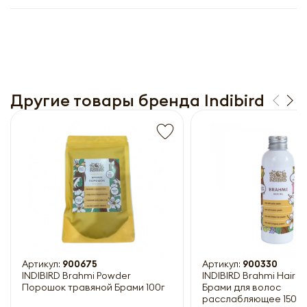
Другие товары бренда Indibird
Получить прайс-лист
Обязательны к заполнению
Артикул:
900675
Артикул:
900330
INDIBIRD Brahmi Powder
INDIBIRD Brahmi Hair o
Порошок травяной Брами 100г
Брами для волос
расслабляющее 150м