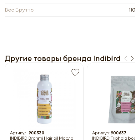
Вес Брутто
110
Другие товары бренда Indibird
Получить прайс-лист
Обязательны к заполнению
Артикул:
900330
Артикул:
900637
INDIBIRD Brahmi Hair oil Масло
INDIBIRD Triphala bod