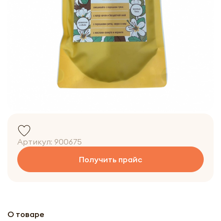
Артикул:
900675
Получить прайс
О товаре