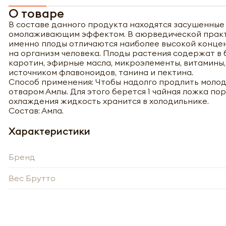
О товаре
В составе данного продукта находятся засушенные
омолаживающим эффектом. В аюрведической практик
именно плоды отличаются наиболее высокой конце
на организм человека. Плоды растения содержат в
каротин, эфирные масла, микроэлементы, витамины,
источником флавоноидов, танина и пектина.
Способ применения: Чтобы надолго продлить молод
отваром Амлы. Для этого берется 1 чайная ложка пор
охлаждения жидкость хранится в холодильнике.
Состав: Амла.
Характеристики
Бренд
Вес Брутто
Полу