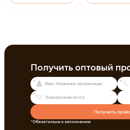
Получить оптовый пр
Получить прай
Обязательны к заполнению