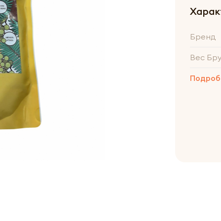
Харак
Бренд
Вес Бр
Подроб