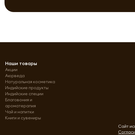
Наши товары
Акции
Аюрведа
Натуральная косметика
Индийские продукты
Индийские специи
Благовония и
ароматерапия
Чай и напитки
Книги и сувениры
Сайт ис
Согласи