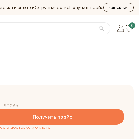
тавка и оплата
Сотрудничество
Получить прайс
Контакты
0
л:
900651
Получить прайс
е о доставке и оплате