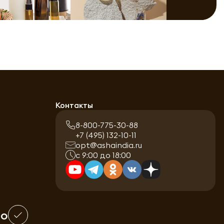
Контакты
8-800-775-30-88
+7 (495) 132-10-11
opt@ashaindia.ru
с 9:00 до 18:00
шо