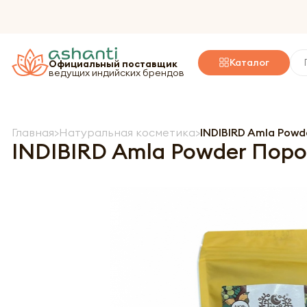
Каталог
Официальный поставщик
ведущих индийских брендов
Главная
Натуральная косметика
INDIBIRD Amla Powd
INDIBIRD Amla Powder Поро