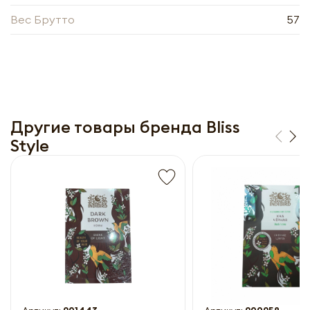
прайс-лист
Вес Брутто
57
Другие товары бренда Bliss
Style
Получить прайс-лист
Обязательны к заполнению