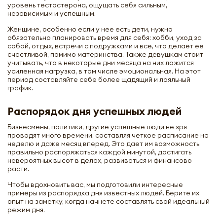
уровень тестостерона, ощущать себя сильным,
независимым и успешным.
Женщине, особенно если у нее есть дети, нужно
обязательно планировать время для себя: хобби, уход за
собой, отдых, встречи с подружками и все, что делает ее
счастливой, помимо материнства. Также девушкам стоит
учитывать, что в некоторые дни месяца на них ложится
усиленная нагрузка, в том числе эмоциональная. На этот
период составляйте себе более щадящий и лояльный
график.
Распорядок дня успешных людей
Бизнесмены, политики, другие успешные люди не зря
проводят много времени, составляя четкое расписание на
неделю и даже месяц вперед. Это дает им возможность
правильно распоряжаться каждой минутой, достигать
невероятных высот в делах, развиваться и финансово
расти.
Чтобы вдохновить вас, мы подготовили интересные
примеры из распорядка дня известных людей. Берите их
опыт на заметку, когда начнете составлять свой идеальный
режим дня.