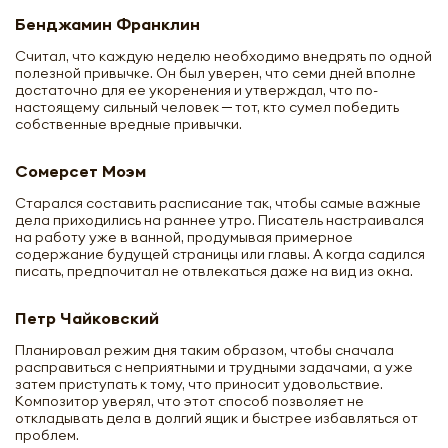
Бенджамин Франклин
Считал, что каждую неделю необходимо внедрять по одной
полезной привычке. Он был уверен, что семи дней вполне
достаточно для ее укоренения и утверждал, что по-
настоящему сильный человек ─ тот, кто сумел победить
собственные вредные привычки.
Сомерсет Моэм
Старался составить расписание так, чтобы самые важные
дела приходились на раннее утро. Писатель настраивался
на работу уже в ванной, продумывая примерное
содержание будущей страницы или главы. А когда садился
писать, предпочитал не отвлекаться даже на вид из окна.
Петр Чайковский
Планировал режим дня таким образом, чтобы сначала
расправиться с неприятными и трудными задачами, а уже
затем приступать к тому, что приносит удовольствие.
Композитор уверял, что этот способ позволяет не
откладывать дела в долгий ящик и быстрее избавляться от
проблем.