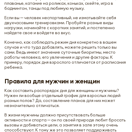
плаванье, катание на роликах, коньках, скейте, игра в
бадминтон, танцы под любимую музыку.
Если вы ─ человек неспортивный, не изматывайте себя
двухчасовыми тренировками. Пробуйте разные виды
нагрузки, начинайте с коротких занятий, и постепенно
найдете свое и войдете во вкус.
Конечно, как соблюдать режим дня конкретно в вашем
случае и что туда добавлять, можете решить только вы
сами. Ведь имеют значение суточные биоритмы, место
работы человека, его увлечения и другие факторы. К
примеру, порядок дня взрослого отличается от расписания
ребенка.
Правила для мужчин и женщин
Как составить распорядок дня для женщины и мужчины?
Нужен ли вообще отдельный график для взрослых людей
разных полов? Да, составление планов для них может
незначительно отличаться.
В жизни мужчины должно присутствовать больше
активности и спорта ─ он по своей природе любит бросать
вызовы и добиваться цели, а занятия в зале этому очень
способствуют. К тому же это позволяет поддерживать