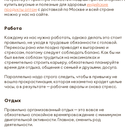
купить вкусные и полезные для здоровья
индийские
продукты оптом
с доставкой по Москве и всей стране
можно у нас на сайте.
Работа
Каждому из нас нужно работать, однако делать это стоит
правильно, не уходя в трудовые обязанности с головой.
Перекосы рано или поздно приводят к выгоранию и
стрессам, поэтому следует соблюдать баланс. Как бы ни
был велик соблазн трудиться на максималках и
стремительно строить карьеру, обязательно планируйте
время для отдыха, общения с семьей и друзьями, досуга.
Параллельно надо строго следить, чтобы в привычку не
вошла прокрастинация, которая незаметно крадет целые
часы, а в результате ─ рабочие авралы и снова стресс.
Отдых
Правильно организованный отдых ─ это вовсе не
обязательно спокойное времяпровождение с минимумом
двигательной активности. Главное, сменить род
деятельности.