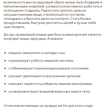
возможность вести здоровый образ жизни, быть бодрыми и
наполненными энергией, успевать качественно работать и
полноценно отдыхать. Перестать тратить силы на
несущественные вещи, отвлекаться по пустякам,
опаздывать и бросать дела на полпути. Стать более
продуктивными, быстрее достигать целей и лучше себя
чувствовать.
Да-да, правильный режим дня безо всяких врачей заметно
поправит ваше здоровье. А именно:
повысит иммунитет и наладит сон;
нормализует работу нервной системы;
стабилизирует психоэмоциональное состояние;
улучшит деятельность внутренних органов;
поможет перестать набирать лишние килограммы;
усовершенствует внешний вид кожи лица и тела.
Отличная мотивация, не правда ли! Но для этого надо