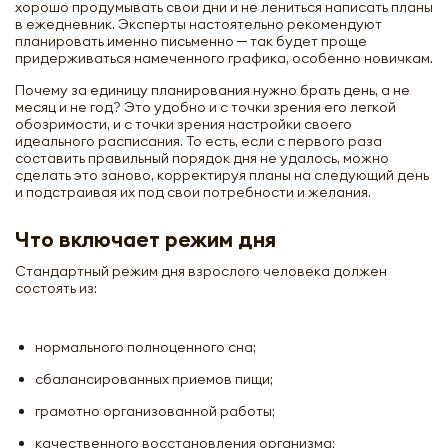
хорошо продумывать свои дни и не лениться написать планы
в ежедневник. Эксперты настоятельно рекомендуют
планировать именно письменно ─ так будет проще
придерживаться намеченного графика, особенно новичкам.
Почему за единицу планирования нужно брать день, а не
месяц и не год? Это удобно и с точки зрения его легкой
обозримости, и с точки зрения настройки своего
идеального расписания. То есть, если с первого раза
составить правильный порядок дня не удалось, можно
сделать это заново, корректируя планы на следующий день
и подстраивая их под свои потребности и желания.
Что включает режим дня
Стандартный режим дня взрослого человека должен
состоять из:
нормального полноценного сна;
сбалансированных приемов пищи;
грамотно организованной работы;
качественного восстановления организма;