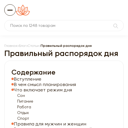
Главная
Блог
Статьи
Правильный распорядок дня
Правильный распорядок дня
Содержание
Вступление
В чем смысл планирования
Что включает режим дня
Сон
Питание
Работа
Отдых
Спорт
Правила для мужчин и женщин